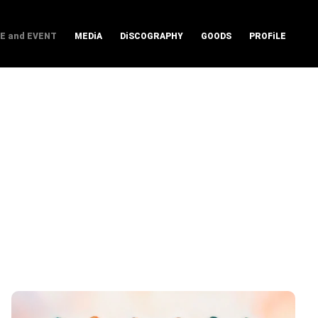
VE and EVENT
MEDiA
DiSCOGRAPHY
GOODS
PROFiLE