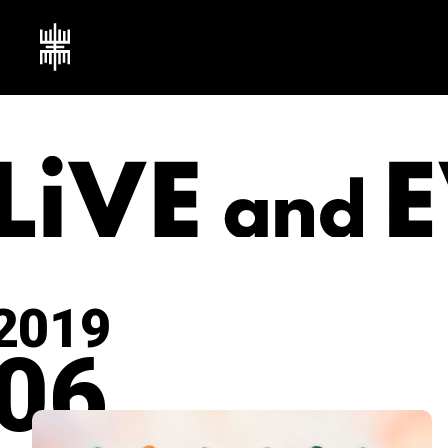
2019
06