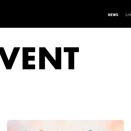
NEWS
Li