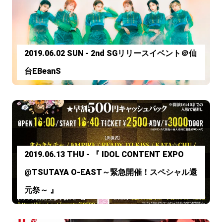
2019.06.02 SUN - 2nd SGリリースイベント＠仙
台EBeanS
2019.06.13 THU - 『 IDOL CONTENT EXPO
@TSUTAYA O-EAST～緊急開催！スペシャル還
元祭～ 』