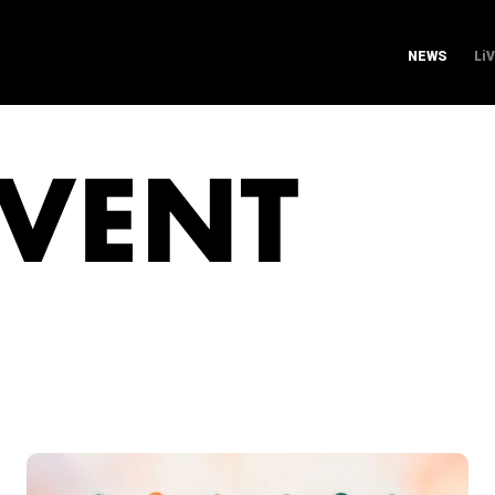
NEWS
Li