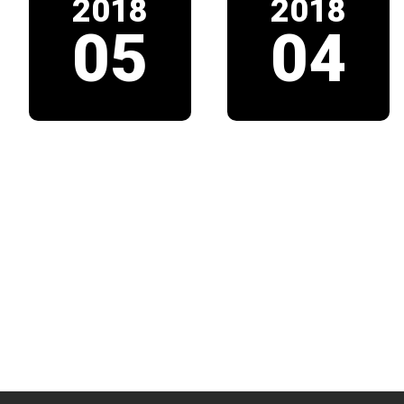
2018
2018
05
04