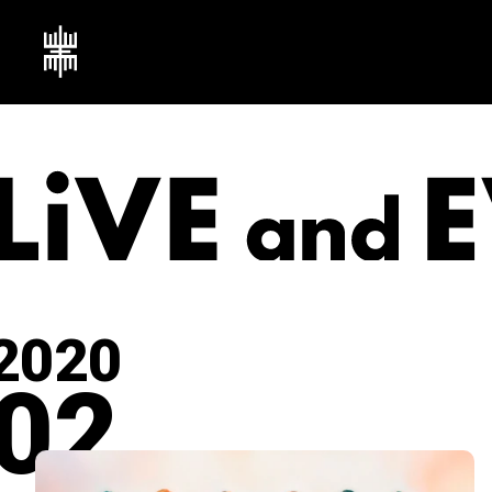
2020
02