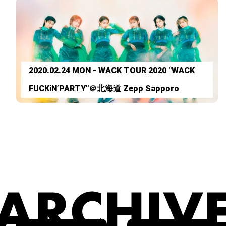
2020.02.24 MON - WACK TOUR 2020 "WACK
FUCKiN’PARTY"＠北海道 Zepp Sapporo