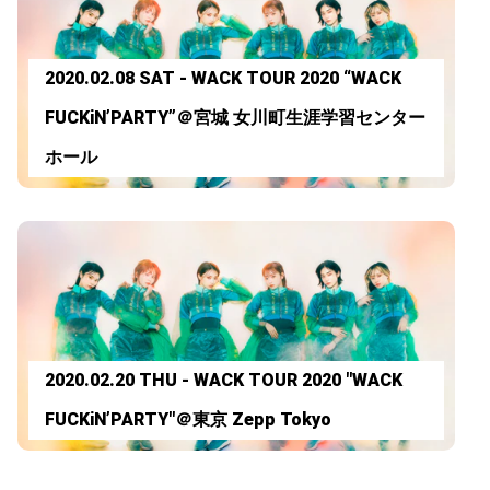
2020.02.08 SAT - WACK TOUR 2020 “WACK
FUCKiN’PARTY”＠宮城 女川町生涯学習センター
ホール
2020.02.20 THU - WACK TOUR 2020 "WACK
FUCKiN’PARTY"＠東京 Zepp Tokyo