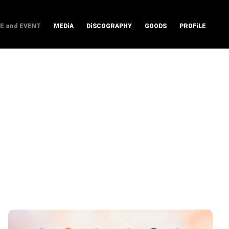
VE and EVENT
MEDiA
DiSCOGRAPHY
GOODS
PROFiLE