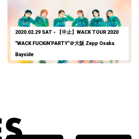
2020.02.29 SAT - 【中止】WACK TOUR 2020
"WACK FUCKiN’PARTY"＠大阪 Zepp Osaka
Bayside