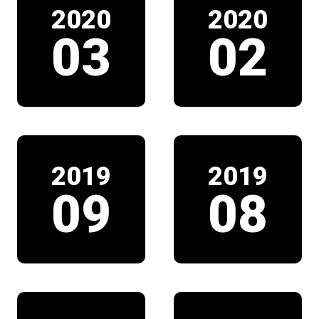
2020
2020
03
02
2019
2019
09
08