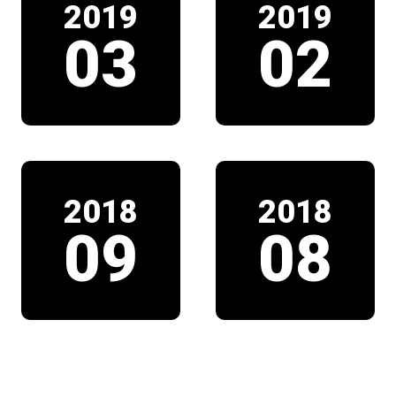
2019
2019
03
02
2018
2018
09
08