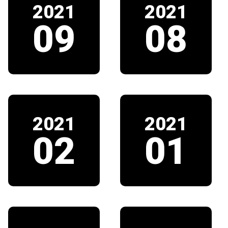
2021
2021
09
08
2021
2021
02
01