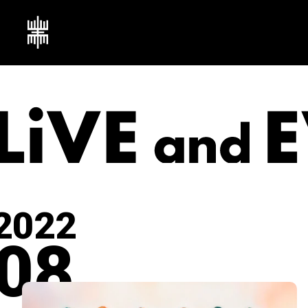
2022
08