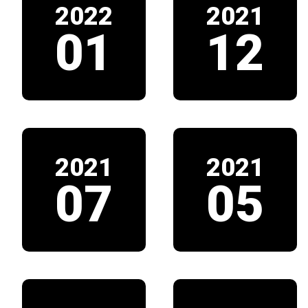
2022
2021
01
12
2021
2021
07
05