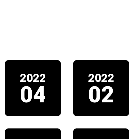
2022
2022
04
02