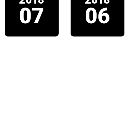
2018
2018
07
06