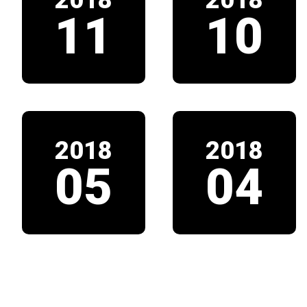
2018
2018
11
10
2018
2018
05
04