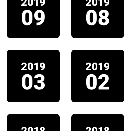
2019
2019
09
08
2019
2019
03
02