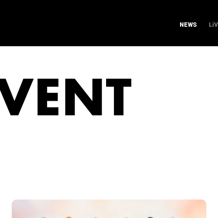
NEWS
Li