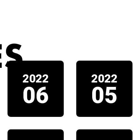
2022
2022
06
05