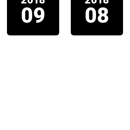
2018
2018
09
08