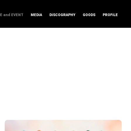
VE and EVENT
MEDiA
DiSCOGRAPHY
GOODS
PROFiLE