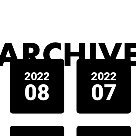
2022
2022
08
07